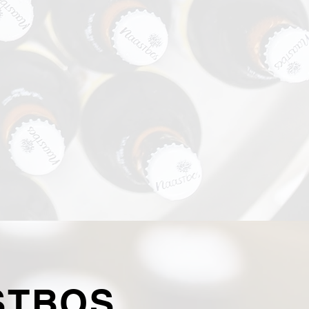
STBOS