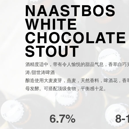
NAASTBOS
WHITE
CHOCOLATE
STOUT
酒精度适中，带有令人愉悦的甜品气息，香草白巧
涛/甜世涛啤酒
酿造使用大麦麦芽，燕麦，天然香料，啤酒花，香
母发酵。可搭配顶级食物，平衡感十足。
6.7%
8-