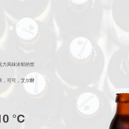
克力风味浓郁的世
草，可可，艾尔酵
10 °C