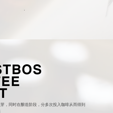
.
STBOS
FEE
T
麦芽，同时在酿造阶段，分多次投入咖啡从而得到
酒