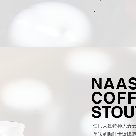
.
NAA
COF
STOU
使用大量特种大麦
美味的咖啡世涛啤