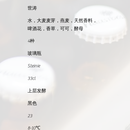
世涛
水，大麦麦芽，燕麦，天然香料，
啤酒花，香草，可可，酵母
4种
玻璃瓶
Steinie
33cl
上层发酵
黑色
23
8-10℃