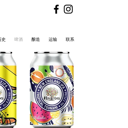
历史
啤酒
酿造
运输
联系